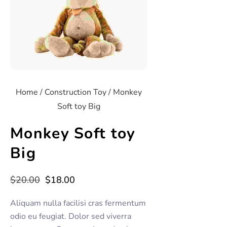
Home
/
Construction Toy
/ Monkey
Soft toy Big
Monkey Soft toy
Big
$
20.00
$
18.00
Aliquam nulla facilisi cras fermentum
odio eu feugiat. Dolor sed viverra