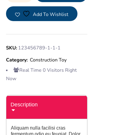
Add To Wishlist
SKU:
123456789-1-1-1
Category:
Construction Toy
Real Time
0
Visitors Right
Now
Description
Aliquam nulla facilisi cras
fermentum odio eu feugiat. Dolor