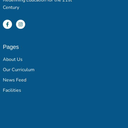
Redefining Education for the 21st
Century
Pages
About Us
Our Curriculum
News Feed
Facilities